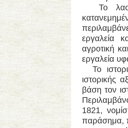
Το λαογρα
κατανεμημέ
περιλαμβάνε
εργαλεία κ
αγροτική κα
εργαλεία υφ
Το ιστορικ
ιστορικής α
βάση τον ισ
Περιλαμβάνο
1821, νομίσ
παράσημα, π