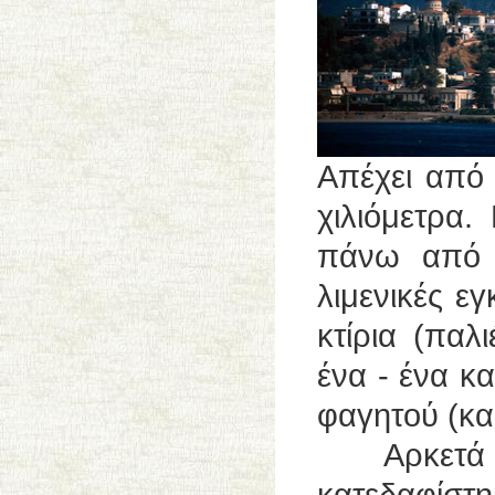
Απέχει από 
χιλιόμετρα.
πάνω από 
λιμενικές ε
κτίρια (πα
ένα - ένα κ
φαγητού (κα
Αρκετά δε