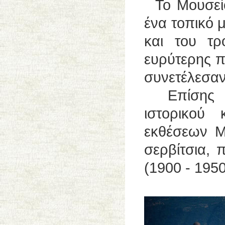
Το Μουσείο 
ένα τοπικό 
και του τ
ευρύτερης π
συνετέλεσαν
Επίσης λε
ιστορικού
εκθέσεων Μ
σερβίτσια, 
(1900 - 1950